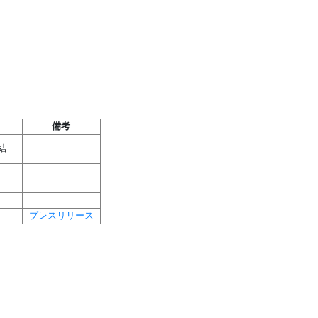
備考
結
プレスリリース