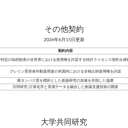
その他契約
2026年6月15日更新
契約内容
特定の知的財産の全世界における使用権を許諾する特許ライセンス契約を締
グレリン受容体作動薬用途の米国内における非独占的使用権を許諾
膜タンパク質を標的とした創薬研究の加速を目指した協業
共同研究: 計算化学と実測データを融合した創薬支援技術の開発
大学共同研究