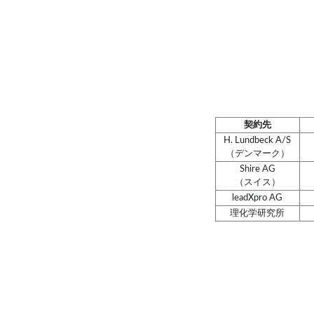
契約先
H. Lundbeck A/S
（デンマーク）
Shire AG
（スイス）
leadXpro AG
理化学研究所